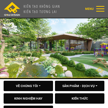
KIẾN TẠO KHÔNG GIAN
KIẾN TẠO TƯƠNG LAI
VỀ CHÚNG TÔI
SẢN PHẨM - DỊCH VỤ
KINH NGHIỆM HAY
KIẾN THỨC