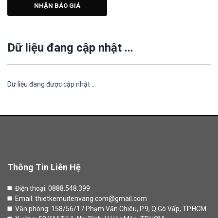
NHẬN BÁO GIÁ
Dữ liệu đang cập nhật ...
Dữ liệu đang được cập nhật ...
Thông Tin Liên Hệ
◼️ Điện thoại:
0888.548.399
◼️ Email: thietkemuitenvang.com@gmail.com
◼️ Văn phòng: 158/56/17 Phạm Văn Chiêu, P.9, Q.Gò Vấp, TP.HCM