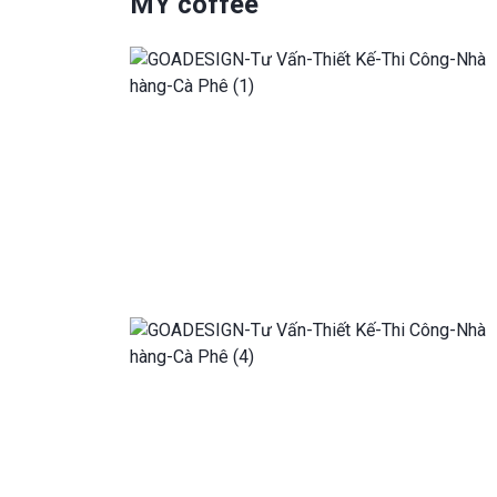
MY coffee