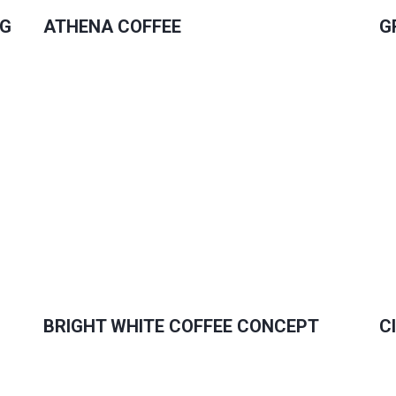
NG
ATHENA COFFEE
G
BRIGHT WHITE COFFEE CONCEPT
C