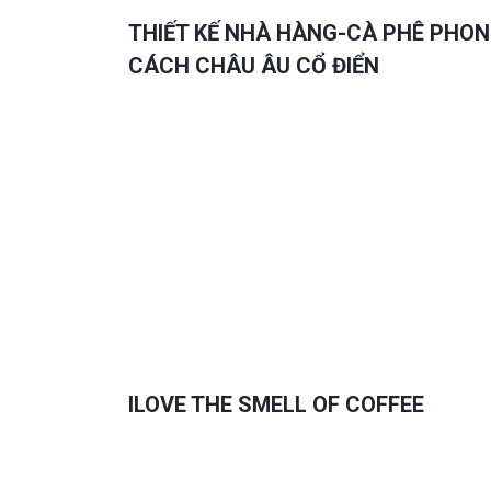
THIẾT KẾ NHÀ HÀNG-CÀ PHÊ PHO
CÁCH CHÂU ÂU CỔ ĐIỂN
ILOVE THE SMELL OF COFFEE