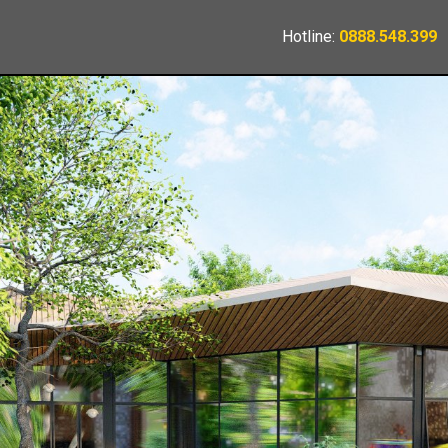
Hotline:
0888.548.399