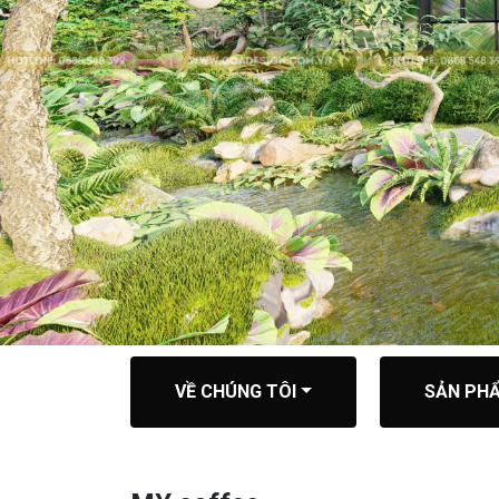
VỀ CHÚNG TÔI
SẢN PHẨ