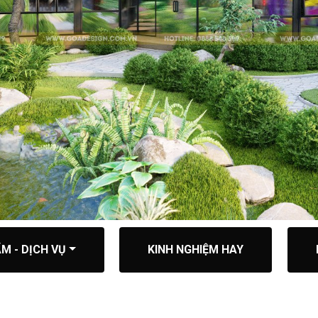
M - DỊCH VỤ
KINH NGHIỆM HAY