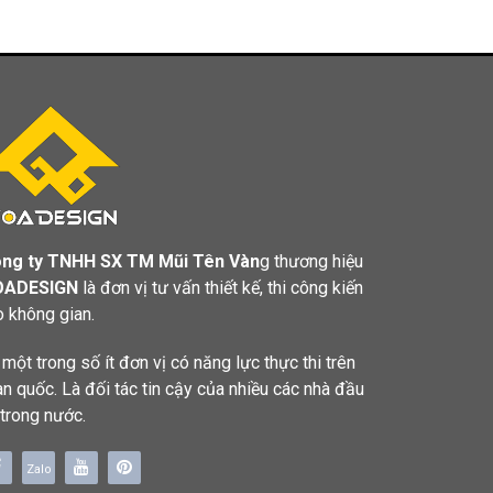
ng ty TNHH SX TM Mũi Tên Vàn
g thương hiệu
OADESIGN
là đơn vị tư vấn thiết kế, thi công kiến
o không gian.
 một trong số ít đơn vị có năng lực thực thi trên
àn quốc. Là đối tác tin cậy của nhiều các nhà đầu
 trong nước.
Zalo