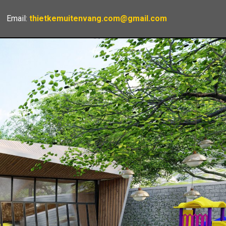
Email:
thietkemuitenvang.com@gmail.com